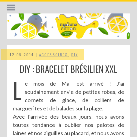
12.05.2014 |
ACCESSOIRES
,
DIY
DIY : BRACELET BRÉSILIEN XXL
L
e mois de Mai est arrivé ! J’ai
soudainement envie de petites robes, de
cornets de glace, de colliers de
marguerites et de balades sur la plage.
Avec l’arrivée des beaux jours, nous avons
toutes tendance à oublier nos pelotes de
laines et nos aiguilles au placard, et nous avons