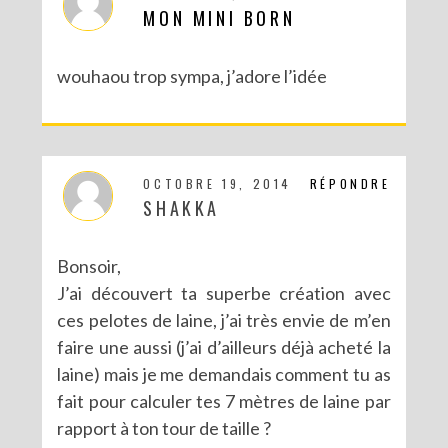
MON MINI BORN
wouhaou trop sympa, j’adore l’idée
OCTOBRE 19, 2014
RÉPONDRE
SHAKKA
Bonsoir,
J’ai découvert ta superbe création avec
ces pelotes de laine, j’ai très envie de m’en
faire une aussi (j’ai d’ailleurs déjà acheté la
laine) mais je me demandais comment tu as
fait pour calculer tes 7 mètres de laine par
rapport à ton tour de taille ?