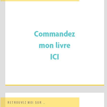
RETROUVEZ MOI SUR …