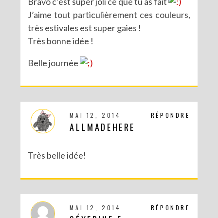
Bravo c’est super joli ce que tu as fait
J’aime tout particulièrement ces couleurs,
très estivales est super gaies !
Très bonne idée !
Belle journée
DIY POUR LA RENTRÉE : UNE TROUSSE SANS COUTURE
MAI 12, 2014
RÉPONDRE
ALLMADEHERE
Très belle idée!
MAI 12, 2014
RÉPONDRE