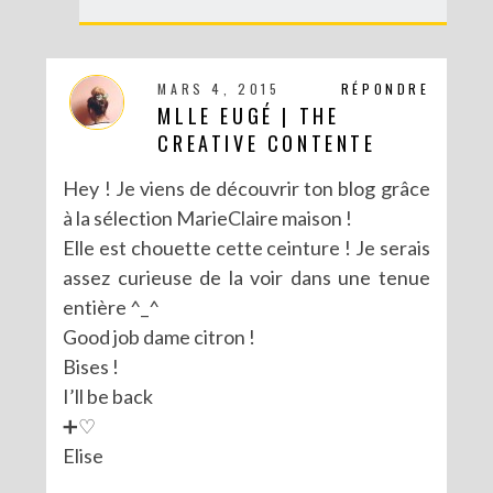
MARS 4, 2015
RÉPONDRE
MLLE EUGÉ | THE
CREATIVE CONTENTE
Hey ! Je viens de découvrir ton blog grâce
à la sélection MarieClaire maison !
Elle est chouette cette ceinture ! Je serais
assez curieuse de la voir dans une tenue
entière ^_^
Good job dame citron !
Bises !
I’ll be back
➕♡
Elise