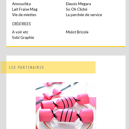
Annouchka
Eleusis Megara
Lait Fraise Mag
So Oh Cliché
Vie de miettes
La perchée de service
CRÉATRICES
A voir etc
Mulot Bricole
Sobi Graphie
LES PARTENAIRES