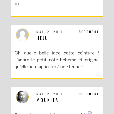
!!!
DIY : CUSTOMISE TON BONNET AVEC SERGENT MAJOR
MAI 12, 2014
RÉPONDRE
HEJU
Oh quelle belle idée cette ceinture !
J’adore le petit côté bohème et original
qu’elle peut apporter à une tenue !
MAI 12, 2014
RÉPONDRE
DIY : DÉGUISE TES CLÉS
MOUKITA