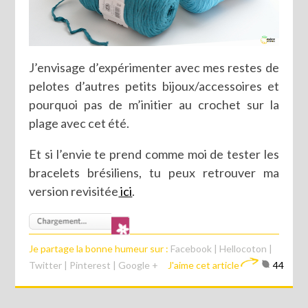
J’envisage d’expérimenter avec mes restes de
pelotes d’autres petits bijoux/accessoires et
pourquoi pas de m’initier au crochet sur la
plage avec cet été.
Et si l’envie te prend comme moi de tester les
bracelets brésiliens, tu peux retrouver ma
version revisitée
ici
.
Je partage la bonne humeur sur :
Facebook
|
Hellocoton
|
Twitter
|
Pinterest
|
Google +
J'aime cet article
44