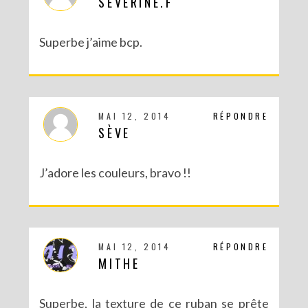
SÉVERINE.F
Superbe j’aime bcp.
DIY : UN PETIT CITRON POUR UNE ANNONCE SPÉCIALE
MAI 12, 2014
RÉPONDRE
SÈVE
J’adore les couleurs, bravo !!
MAI 12, 2014
RÉPONDRE
MITHE
DIY TRICOT SANS AIGUILLES. CHEZ NOUS, CE SONT LES HOMMES QUI TRICOTENT.
Superbe, la texture de ce ruban se prête