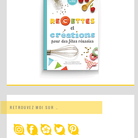
RETROUVEZ MOI SUR …