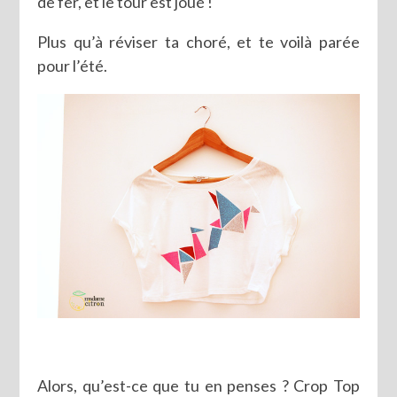
de fer, et le tour est joué !
Plus qu’à réviser ta choré, et te voilà parée
pour l’été.
Alors, qu’est-ce que tu en penses ? Crop Top