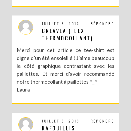
DIY : UN PETIT CITRON POUR UNE ANNONCE SPÉCIALE
JUILLET 8, 2013
RÉPONDRE
CREAVEA (FLEX
THERMOCOLLANT)
Merci pour cet article ce tee-shirt est
digne d’un été ensoleillé ! J’aime beaucoup
le côté graphique contrastant avec les
paillettes. Et merci d’avoir recommandé
notre thermocollant à paillettes ^_^
Laura
DIY : BRACELET BRÉSILIEN XXL
JUILLET 8, 2013
RÉPONDRE
KAFOUILLIS