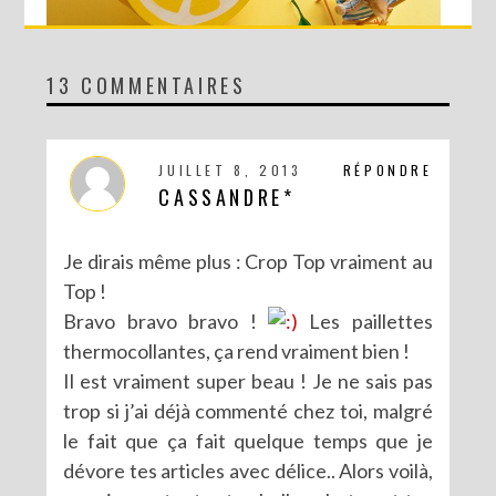
13 COMMENTAIRES
DIY : MA VALISETTE CITRON
JUILLET 8, 2013
RÉPONDRE
CASSANDRE*
Je dirais même plus : Crop Top vraiment au
Top !
Bravo bravo bravo !
Les paillettes
thermocollantes, ça rend vraiment bien !
Il est vraiment super beau ! Je ne sais pas
trop si j’ai déjà commenté chez toi, malgré
le fait que ça fait quelque temps que je
DIY : CUSTOMISE TON BONNET AVEC SERGENT MAJOR
dévore tes articles avec délice.. Alors voilà,