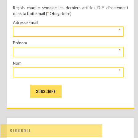
Reçois chaque semaine les derniers articles DIY directement
dans ta boite mail (
*
Obligatoire)
Adresse Email
*
Prénom
*
Nom
*
BLOGROLL