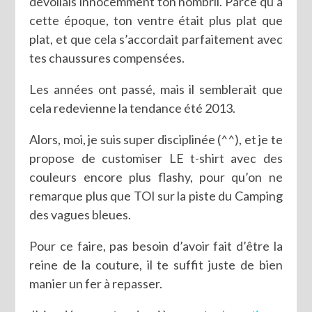
dévoilais innocemment ton nombril. Parce qu’à
cette époque, ton ventre était plus plat que
plat, et que cela s’accordait parfaitement avec
tes chaussures compensées.
Les années ont passé, mais il semblerait que
cela redevienne la tendance été 2013.
Alors, moi, je suis super disciplinée (^^), et je te
propose de customiser LE t-shirt avec des
couleurs encore plus flashy, pour qu’on ne
remarque plus que TOI sur la piste du Camping
des vagues bleues.
Pour ce faire, pas besoin d’avoir fait d’être la
reine de la couture, il te suffit juste de bien
manier un fer à repasser.