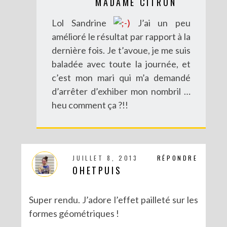
MADAME CITRON
Lol Sandrine
J’ai un peu
amélioré le résultat par rapport à la
dernière fois. Je t’avoue, je me suis
baladée avec toute la journée, et
DIY POUR LA RENTRÉE : UNE TROUSSE SANS COUTURE
c’est mon mari qui m’a demandé
d’arrêter d’exhiber mon nombril …
heu comment ça ?!!
JUILLET 8, 2013
RÉPONDRE
OHETPUIS
Super rendu. J’adore l’effet pailleté sur les
formes géométriques !