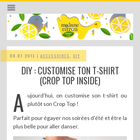
08.07.2013 |
ACCESSOIRES
,
DIY
DIY : CUSTOMISE TON T-SHIRT
(CROP TOP INSIDE)
A
ujourd’hui, on customise son t-shirt ou
plutôt son Crop Top !
Parfait pour égayer nos soirées d’été et être la
plus belle pour aller danser.