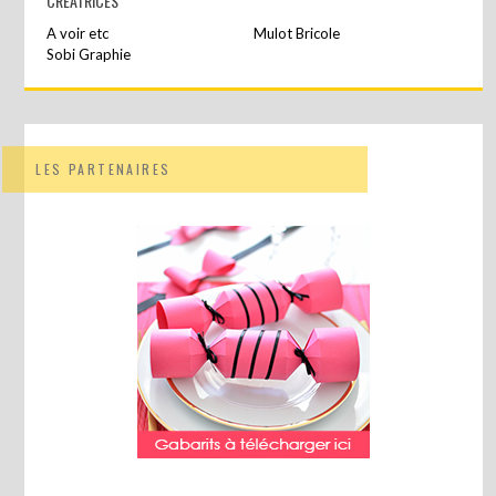
CRÉATRICES
A voir etc
Mulot Bricole
Sobi Graphie
LES PARTENAIRES