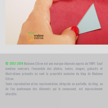
© 2012-2014
Madame Citron est une marque déposée auprès de l’INPI. Sauf
mention contraire, l’ensemble des photos, textes, images, gabarits et
illustrations présents ici sont la propriété exclusive du blog de Madame
Citron.
Toute reproduction et/ou représentation, intégrale ou partielle, du blog, ou
de l’un quelconque des éléments qui le composent, est expressément
interdite.