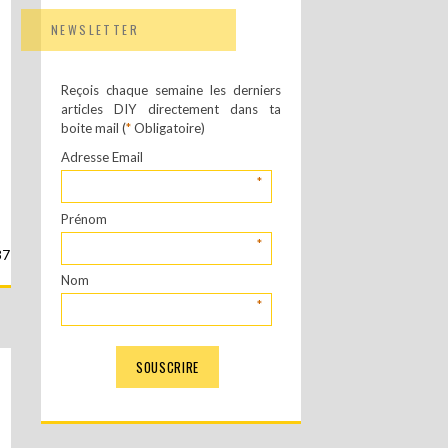
NEWSLETTER
Reçois chaque semaine les derniers
articles DIY directement dans ta
boite mail (
*
Obligatoire)
Adresse Email
*
Prénom
*
37
Nom
*