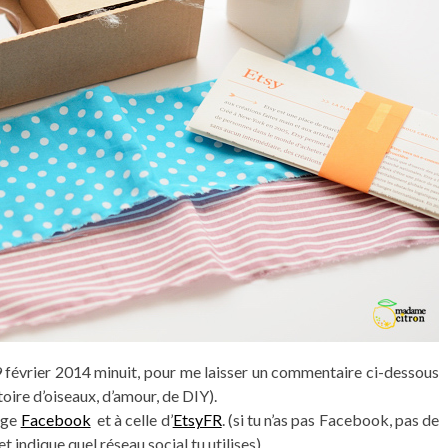
 9 février 2014 minuit, pour me laisser un commentaire ci-dessous
toire d’oiseaux, d’amour, de DIY).
age
Facebook
et à celle d’
EtsyFR
. (si tu n’as pas Facebook, pas de
indique quel réseau social tu utilises).