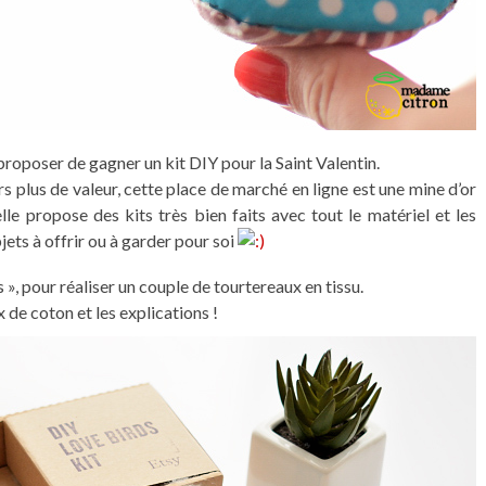
roposer de gagner un kit DIY pour la Saint Valentin.
s plus de valeur, cette place de marché en ligne est une mine d’or
lle propose des kits très bien faits avec tout le matériel et les
ets à offrir ou à garder pour soi
 », pour réaliser un couple de tourtereaux en tissu.
ux de coton et les explications !