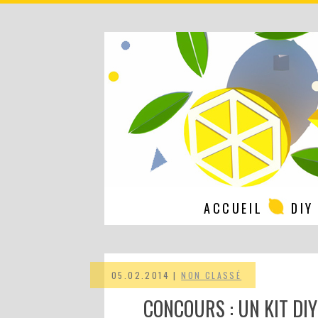
ACCUEIL
DIY
05.02.2014 |
NON CLASSÉ
CONCOURS : UN KIT DI