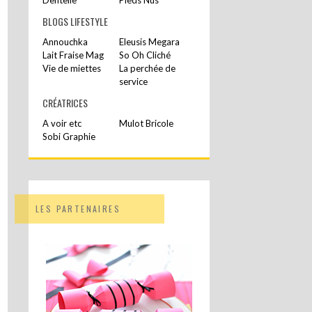
BLOGS LIFESTYLE
Annouchka
Eleusis Megara
Lait Fraise Mag
So Oh Cliché
Vie de miettes
La perchée de
service
CRÉATRICES
A voir etc
Mulot Bricole
Sobi Graphie
LES PARTENAIRES