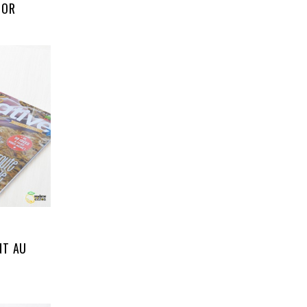
JOR
NT AU