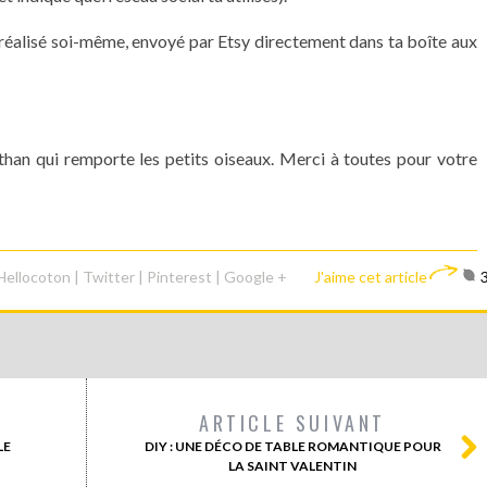
 à réalisé soi-même, envoyé par Etsy directement dans ta boîte aux
than qui remporte les petits oiseaux. Merci à toutes pour votre
Hellocoton
|
Twitter
|
Pinterest
|
Google +
J'aime cet article
ARTICLE SUIVANT
LE
DIY : UNE DÉCO DE TABLE ROMANTIQUE POUR
LA SAINT VALENTIN