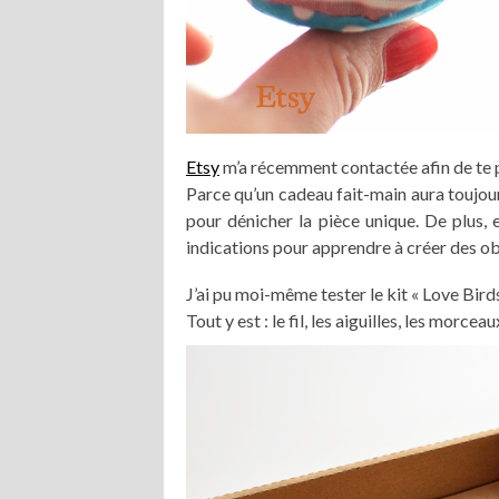
Etsy
m’a récemment contactée afin de te p
Parce qu’un cadeau fait-main aura toujour
pour dénicher la pièce unique. De plus, e
indications pour apprendre à créer des obj
J’ai pu moi-même tester le kit « Love Birds
Tout y est : le fil, les aiguilles, les morcea