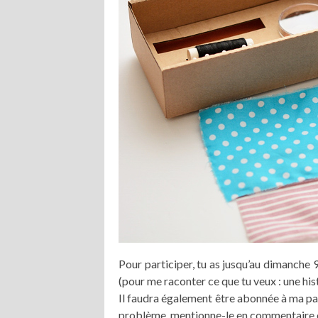
Pour participer, tu as jusqu’au dimanche
(pour me raconter ce que tu veux : une his
Il faudra également être abonnée à ma p
problème, mentionne-le en commentaire et 