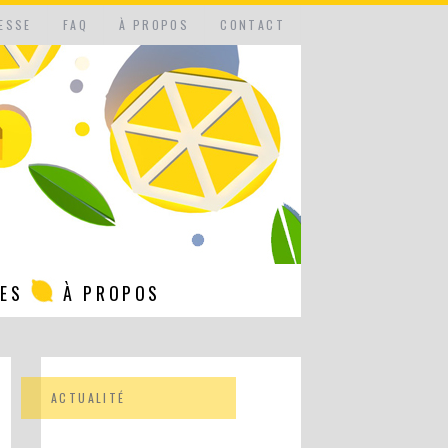
ESSE
FAQ
À PROPOS
CONTACT
NES
À PROPOS
ACTUALITÉ