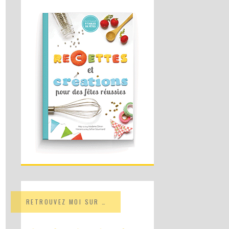
RETROUVEZ MOI SUR …