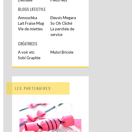
BLOGS LIFESTYLE
Annouchka
Eleusis Megara
Lait Fraise Mag
So Oh Cliché
Vie de miettes
La perchée de
service
CRÉATRICES
A voir etc
Mulot Bricole
Sobi Graphie
LES PARTENAIRES