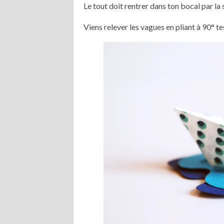
Le tout doit rentrer dans ton bocal par la s
Viens relever les vagues en pliant à 90° t