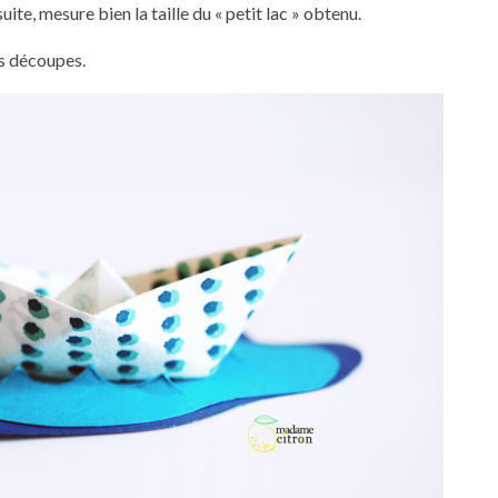
uite, mesure bien la taille du « petit lac » obtenu.
es découpes.