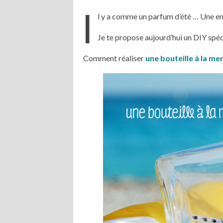
I
l y a comme un parfum d’été … Une en
Je te propose aujourd’hui un DIY spéci
Comment réaliser
une bouteille à la me