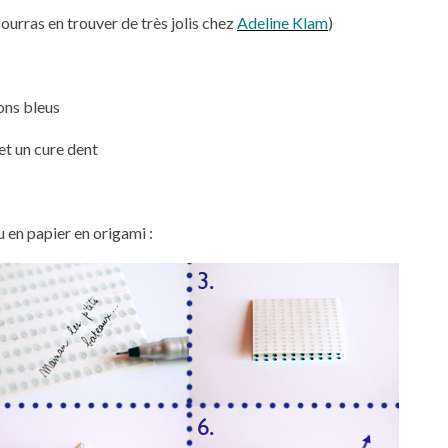
pourras en trouver de très jolis chez
Adeline Klam
)
tons bleus
et un cure dent
 en papier en origami :