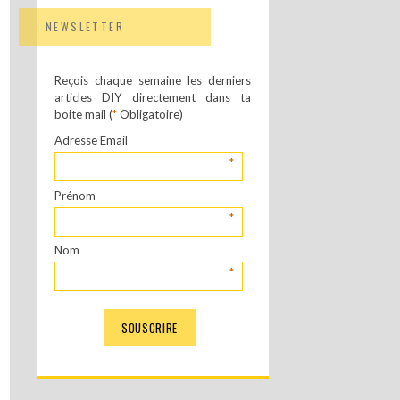
NEWSLETTER
Reçois chaque semaine les derniers
articles DIY directement dans ta
boite mail (
*
Obligatoire)
Adresse Email
*
Prénom
*
Nom
*