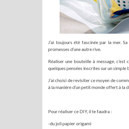
J’ai toujours été fascinée par la mer. Sa
promesses d’une autre rive.
Réaliser une bouteille à message, c’est 
quelques pensées inscrites sur un simple 
J’ai choisi de revisiter ce moyen de comm
à la manière d’un petit monde offert à la d
Pour réaliser ce DIY, il te faudra :
-du joli papier origami