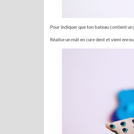
Pour indiquer que ton bateau contient un pe
Réalise un mât en cure dent et vient enr