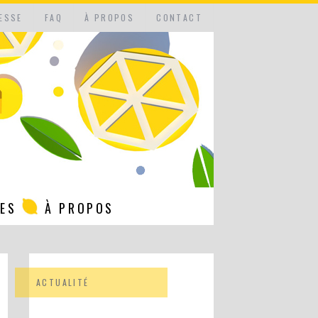
ESSE
FAQ
À PROPOS
CONTACT
NES
À PROPOS
ACTUALITÉ