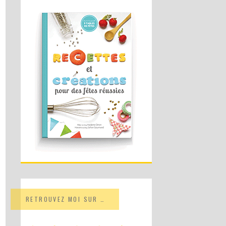
RETROUVEZ MOI SUR …