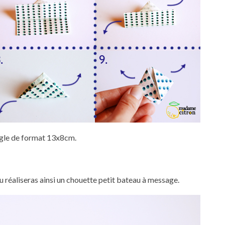
ngle de format 13x8cm.
Tu réaliseras ainsi un chouette petit bateau à message.