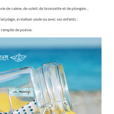
vie de calme, de soleil, de bronzette et de plongée…
al plage, à réaliser seule ou avec ses enfants :
r
remplie de poésie.