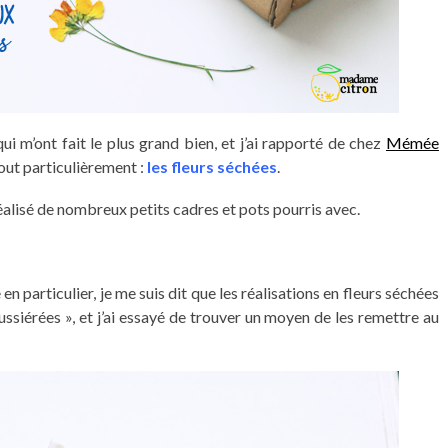
ui m’ont fait le plus grand bien, et j’ai rapporté de chez
Mémée
out particulièrement :
les fleurs séchées
.
alisé de nombreux petits cadres et pots pourris avec.
n particulier, je me suis dit que les réalisations en fleurs séchées
ssiérées », et j’ai essayé de trouver un moyen de les remettre au