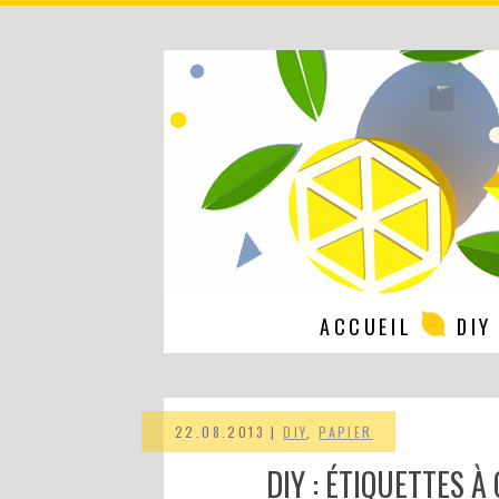
ACCUEIL
DIY
22.08.2013 |
DIY
,
PAPIER
DIY : ÉTIQUETTES À