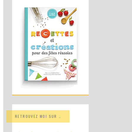
RETROUVEZ MOI SUR …