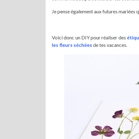
Je pense également aux futures mariées qui
Voici donc un DIY pour réaliser des
étiq
les fleurs séchées
de tes vacances.