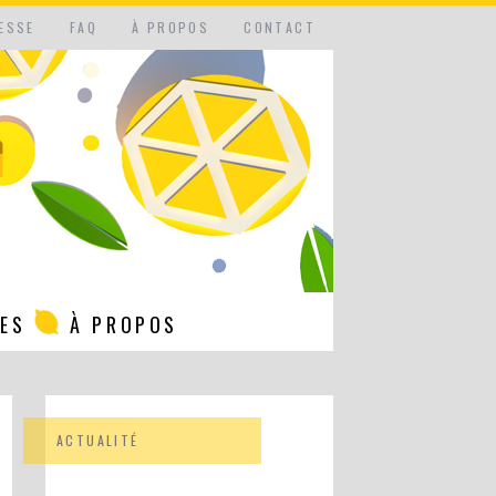
ESSE
FAQ
À PROPOS
CONTACT
NES
À PROPOS
ACTUALITÉ