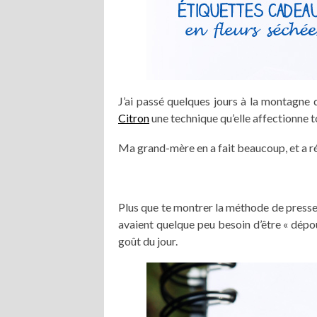
J’ai passé quelques jours à la montagne q
Citron
une technique qu’elle affectionne t
Ma grand-mère en a fait beaucoup, et a ré
Plus que te montrer la méthode de presse e
avaient quelque peu besoin d’être « dépou
goût du jour.