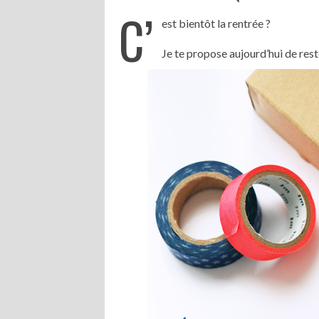
C’
est bientôt la rentrée ?
Je te propose aujourd’hui de res