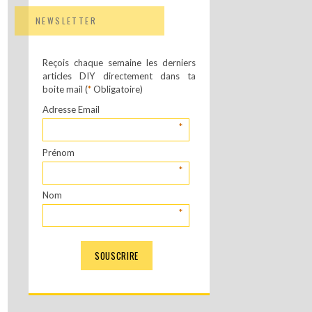
NEWSLETTER
Reçois chaque semaine les derniers
articles DIY directement dans ta
boite mail (
*
Obligatoire)
Adresse Email
*
Prénom
*
Nom
*