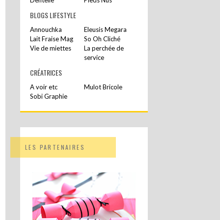
BLOGS LIFESTYLE
Annouchka
Eleusis Megara
Lait Fraise Mag
So Oh Cliché
Vie de miettes
La perchée de
service
CRÉATRICES
A voir etc
Mulot Bricole
Sobi Graphie
LES PARTENAIRES