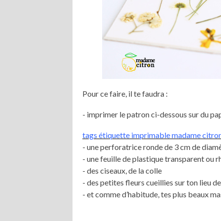
Pour ce faire, il te faudra :
- imprimer le patron ci-dessous sur du pa
tags étiquette imprimable madame citro
- une perforatrice ronde de 3 cm de diamè
- une feuille de plastique transparent ou 
- des ciseaux, de la colle
- des petites fleurs cueillies sur ton lieu d
- et comme d’habitude, tes plus beaux m