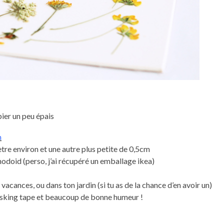
pier un peu épais
n
tre environ et une autre plus petite de 0,5cm
rhodoid (perso, j’ai récupéré un emballage ikea)
e vacances, ou dans ton jardin (si tu as de la chance d’en avoir un)
asking tape et beaucoup de bonne humeur !