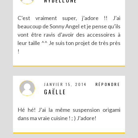
C’est vraiment super, j’adore !! J’ai
beaucoup de Sonny Angel et je pense qu’ils
vont être ravis d’avoir des accessoires à
leur taille ^^ Je suis ton projet de très près
!
JANVIER 15, 2014
RÉPONDRE
GAËLLE
Hé hé! J’ai la même suspension origami
dans ma vraie cuisine ! ; ) J’adore!