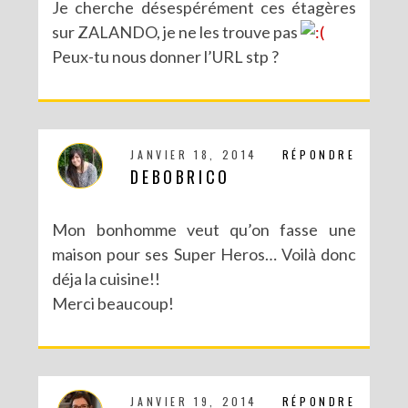
Je cherche désespérément ces étagères
sur ZALANDO, je ne les trouve pas
Peux-tu nous donner l’URL stp ?
JANVIER 18, 2014
RÉPONDRE
DEBOBRICO
Mon bonhomme veut qu’on fasse une
maison pour ses Super Heros… Voilà donc
déja la cuisine!!
Merci beaucoup!
JANVIER 19, 2014
RÉPONDRE