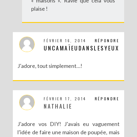
« maisons ». Ravie que cela vous
plaise !
FÉVRIER 16, 2014
RÉPONDRE
UNCAMAÏEUDANSLESYEUX
J’adore, tout simplement…!
FÉVRIER 17, 2014
RÉPONDRE
NATHALIE
J’adore vos DIY! J’avais eu vaguement
l’idée de faire une maison de poupée, mais