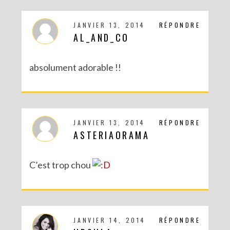
JANVIER 13, 2014
RÉPONDRE
AL_AND_CO
RECETTES ET CRÉATIONS POUR DES FÊTES RÉUSSIES – CONCOURS
absolument adorable !!
JANVIER 13, 2014
RÉPONDRE
ASTERIAORAMA
C’est trop chou
DIY : MA VALISETTE CITRON
JANVIER 14, 2014
RÉPONDRE