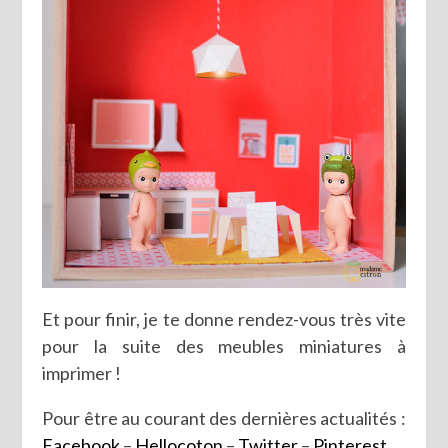
Et pour finir, je te donne rendez-vous très vite
pour la suite des meubles miniatures à
imprimer !
Pour être au courant des dernières actualités :
Facebook
–
Hellocoton
–
Twitter
–
Pinterest
.