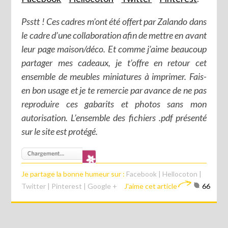
Psstt ! Ces cadres m’ont été offert par Zalando dans
le cadre d’une collaboration afin de mettre en avant
leur page maison/déco. Et comme j’aime beaucoup
partager mes cadeaux, je t’offre en retour cet
ensemble de meubles miniatures à imprimer. Fais-
en bon usage et je te remercie par avance de ne pas
reproduire ces gabarits et photos sans mon
autorisation. L’ensemble des fichiers .pdf présenté
sur le site est protégé.
Je partage la bonne humeur sur :
Facebook
|
Hellocoton
|
Twitter
|
Pinterest
|
Google +
J'aime cet article
66