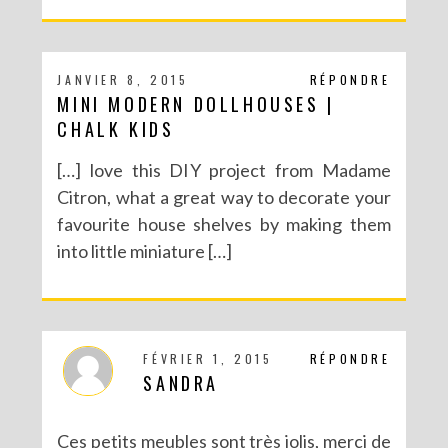
JANVIER 8, 2015
RÉPONDRE
MINI MODERN DOLLHOUSES |
CHALK KIDS
[…] love this DIY project from Madame
Citron, what a great way to decorate your
favourite house shelves by making them
into little miniature […]
FÉVRIER 1, 2015
RÉPONDRE
SANDRA
Ces petits meubles sont très jolis, merci de