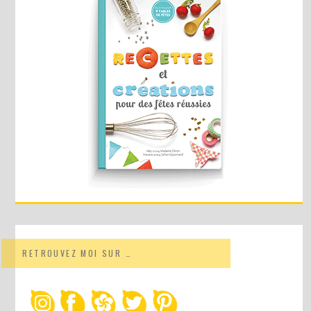
RETROUVEZ MOI SUR …