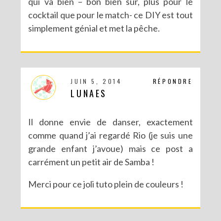
qui va bien – bon bien sûr, plus pour le
cocktail que pour le match- ce DIY est tout
simplement génial et met la pêche.
DIY : LES POMPONS MATRIOCHKA
JUIN 5, 2014
RÉPONDRE
LUNAES
Il donne envie de danser, exactement
comme quand j’ai regardé Rio (je suis une
grande enfant j’avoue) mais ce post a
carrément un petit air de Samba !
Merci pour ce joli tuto plein de couleurs !