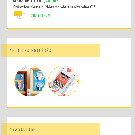
Madame Citron,
30ans
Créatrice pleine d'idées dopée a la vitamine C !
ARTICLES PRÉFÉRÉS
NEWSLETTER