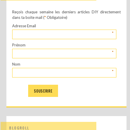
Reçois chaque semaine les derniers articles DIY directement
dans ta boite mail (
*
Obligatoire)
Adresse Email
*
Prénom
*
Nom
*
BLOGROLL