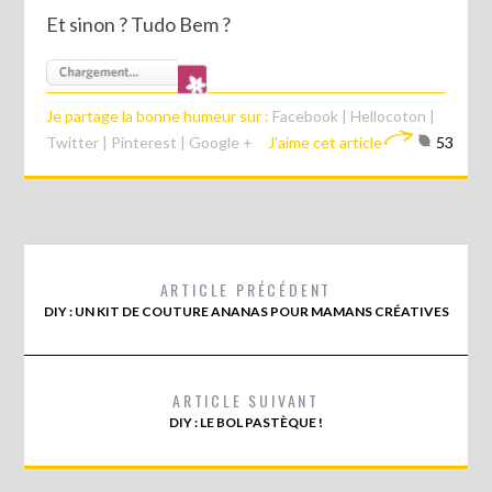
Et sinon ? Tudo Bem ?
Je partage la bonne humeur sur :
Facebook
|
Hellocoton
|
Twitter
|
Pinterest
|
Google +
J'aime cet article
53
ARTICLE PRÉCÉDENT
DIY : UN KIT DE COUTURE ANANAS POUR MAMANS CRÉATIVES
ARTICLE SUIVANT
DIY : LE BOL PASTÈQUE !