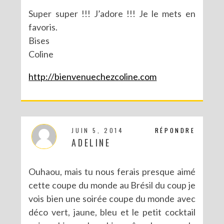
Super super !!! J’adore !!! Je le mets en
favoris.
Bises
Coline
http://bienvenuechezcoline.com
JUIN 5, 2014
RÉPONDRE
ADELINE
DIY : TAXIDERMISTE DE PAPIER (TROPHÉES EN ORIGAMI)
Ouhaou, mais tu nous ferais presque aimé
cette coupe du monde au Brésil du coup je
vois bien une soirée coupe du monde avec
déco vert, jaune, bleu et le petit cocktail