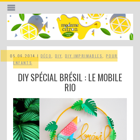
05.06.2014 |
DÉCO
,
DIY
,
DIY IMPRIMABLES
,
POUR
ENFANTS
DIY SPÉCIAL BRÉSIL : LE MOBILE
RIO