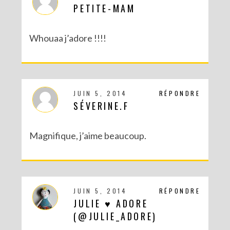
PETITE-MAM
Whouaa j’adore !!!!
JUIN 5, 2014
RÉPONDRE
SÉVERINE.F
DIY : POTS À SUCCULENTES FURIEUSEMENT MARBRÉS (BATTLE #17)
Magnifique, j’aime beaucoup.
JUIN 5, 2014
RÉPONDRE
JULIE ♥ ADORE
(@JULIE_ADORE)