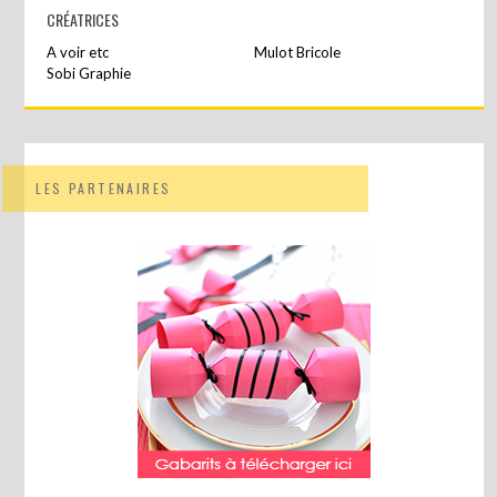
CRÉATRICES
A voir etc
Mulot Bricole
Sobi Graphie
LES PARTENAIRES