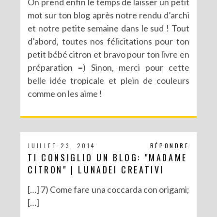
On prend enfin le temps de laisser un petit
mot sur ton blog après notre rendu d’archi
et notre petite semaine dans le sud ! Tout
d’abord, toutes nos félicitations pour ton
petit bébé citron et bravo pour ton livre en
préparation =) Sinon, merci pour cette
belle idée tropicale et plein de couleurs
comme on les aime !
JUILLET 23, 2014
RÉPONDRE
TI CONSIGLIO UN BLOG: "MADAME
CITRON" | LUNADEI CREATIVI
[…] 7) Come fare una coccarda con origami;
[…]