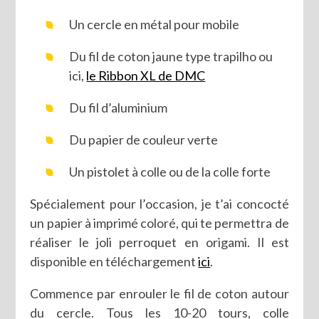
Un cercle en métal pour mobile
Du fil de coton jaune type trapilho ou
ici,
le Ribbon XL de DMC
Du fil d’aluminium
Du papier de couleur verte
Un pistolet à colle ou de la colle forte
Spécialement pour l’occasion, je t’ai concocté
un papier à imprimé coloré, qui te permettra de
réaliser le joli perroquet en origami. Il est
disponible en téléchargement
ici
.
Commence par enrouler le fil de coton autour
du cercle. Tous les 10-20 tours, colle