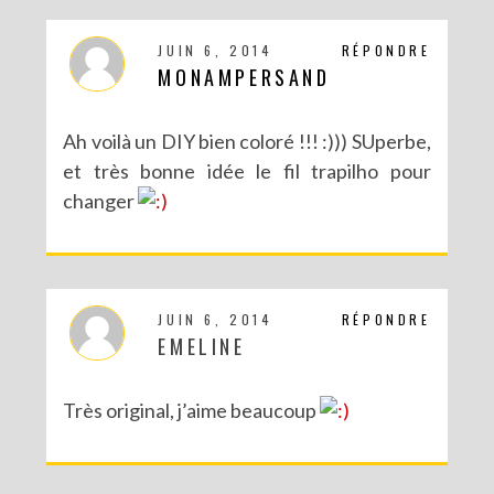
JUIN 6, 2014
RÉPONDRE
MONAMPERSAND
Ah voilà un DIY bien coloré !!! :))) SUperbe,
et très bonne idée le fil trapilho pour
changer
JUIN 6, 2014
RÉPONDRE
EMELINE
Très original, j’aime beaucoup