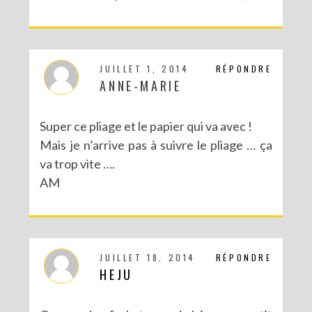
JUILLET 1, 2014
RÉPONDRE
ANNE-MARIE
Super ce pliage et le papier qui va avec !
Mais je n’arrive pas à suivre le pliage … ça
va trop vite ….
AM
JUILLET 18, 2014
RÉPONDRE
HEJU