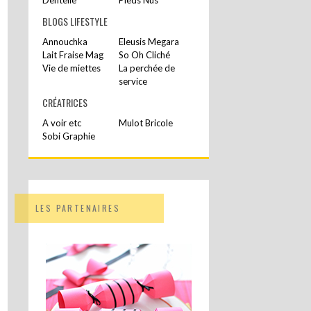
BLOGS LIFESTYLE
Annouchka
Eleusis Megara
Lait Fraise Mag
So Oh Cliché
Vie de miettes
La perchée de
service
CRÉATRICES
A voir etc
Mulot Bricole
Sobi Graphie
LES PARTENAIRES