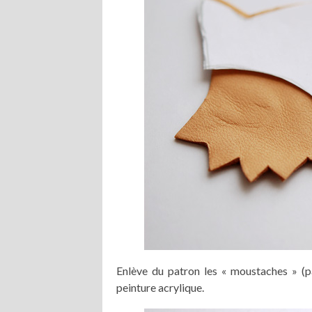
Enlève du patron les « moustaches » (par
peinture acrylique.