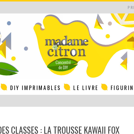
PR
DIY IMPRIMABLES
LE LIVRE
FIGURI
DES CLASSES : LA TROUSSE KAWAII FOX