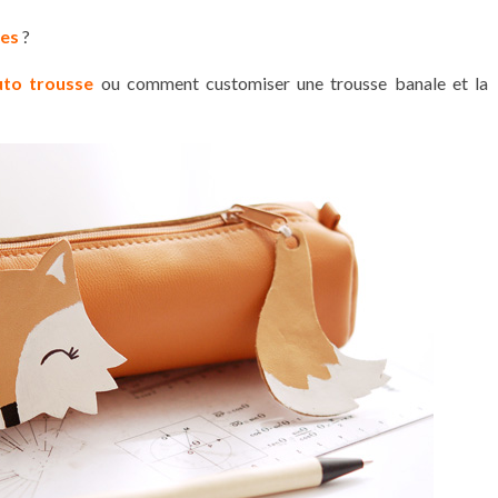
ses
?
uto trousse
ou comment customiser une trousse banale et la