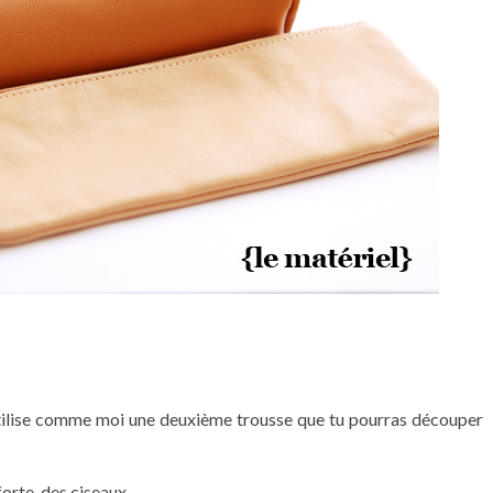
s, utilise comme moi une deuxième trousse que tu pourras découper
forte, des ciseaux