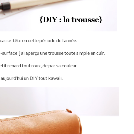
casse-tête en cette période de l’année.
urface, j’ai aperçu une trousse toute simple en cuir.
petit renard tout roux, de par sa couleur.
 aujourd’hui un DIY tout kawaii.