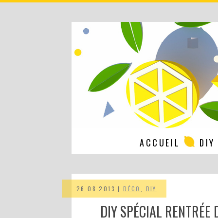
ACCUEIL
DIY
26.08.2013 |
DÉCO
,
DIY
DIY SPÉCIAL RENTRÉE 