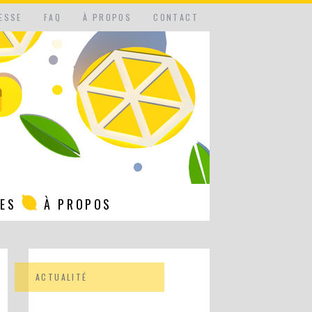
ESSE
FAQ
À PROPOS
CONTACT
NES
À PROPOS
ACTUALITÉ