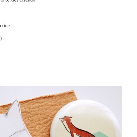
rrice
)