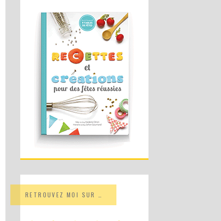
RETROUVEZ MOI SUR …