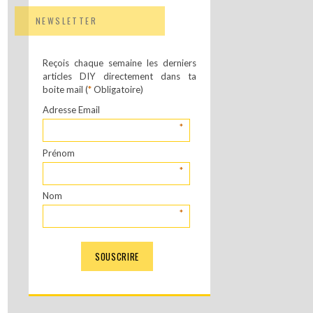
NEWSLETTER
Reçois chaque semaine les derniers
articles DIY directement dans ta
boite mail (
*
Obligatoire)
Adresse Email
*
Prénom
*
Nom
*