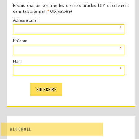
Reçois chaque semaine les derniers articles DIY directement
dans ta boite mail (
*
Obligatoire)
Adresse Email
*
Prénom
*
Nom
*
BLOGROLL