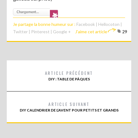
Je partage la bonne humeur sur :
Facebook
|
Hellocoton
|
Twitter
|
Pinterest
|
Google +
J'aime cet article
29
ARTICLE PRÉCÉDENT
DIY : TABLE DE PÂQUES
ARTICLE SUIVANT
DIY CALENDRIER DE L’AVENT POUR PETITS ET GRANDS