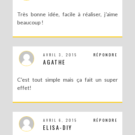
Très bonne idée, facile à réaliser, j’aime
beaucoup !
AVRIL 3, 2015
RÉPONDRE
AGATHE
DIY SAINT VALENTIN : UNE CARTE POP-UP QUI BRISE LA GLACE !
C’est tout simple mais ça fait un super
effet!
AVRIL 6, 2015
RÉPONDRE
ELISA-DIY