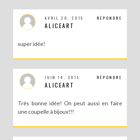
AVRIL 20, 2015
RÉPONDRE
ALICEART
DIY : MA VALISETTE CITRON
super idée!
JUIN 14, 2015
RÉPONDRE
ALICEART
Très bonne idée! On peut aussi en faire
une coupelle à bijoux!!!