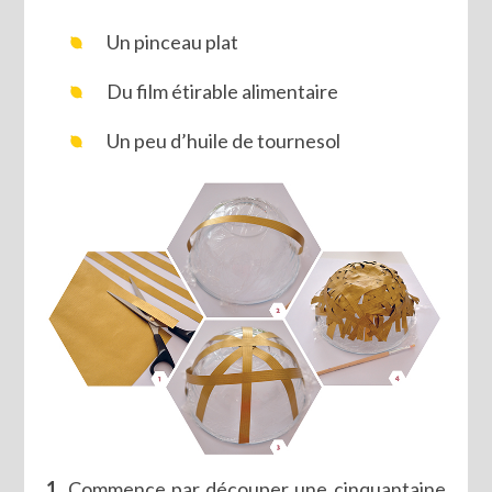
Un pinceau plat
Du film étirable alimentaire
Un peu d’huile de tournesol
1.
Commence par découper une cinquantaine