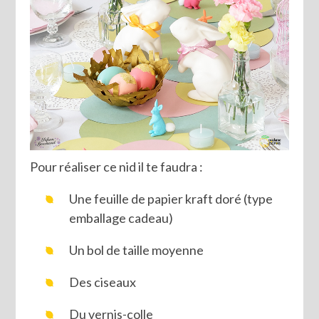
Pour réaliser ce nid il te faudra :
Une feuille de papier kraft doré (type
emballage cadeau)
Un bol de taille moyenne
Des ciseaux
Du vernis-colle