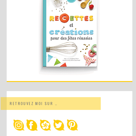
RETROUVEZ MOI SUR …