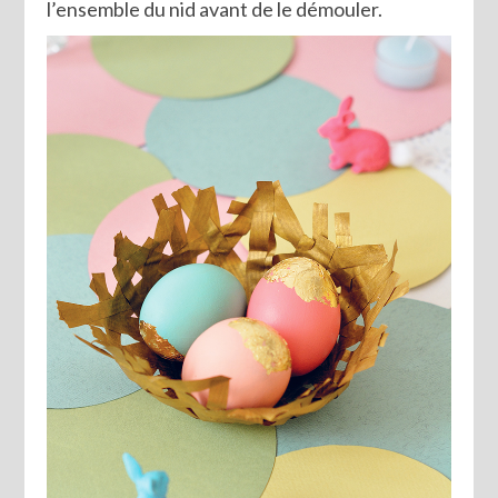
l’ensemble du nid avant de le démouler.