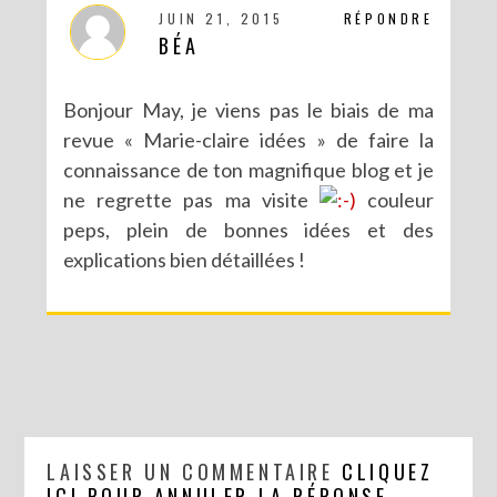
JUIN 21, 2015
RÉPONDRE
BÉA
Bonjour May, je viens pas le biais de ma
revue « Marie-claire idées » de faire la
connaissance de ton magnifique blog et je
ne regrette pas ma visite
couleur
peps, plein de bonnes idées et des
explications bien détaillées !
LAISSER UN COMMENTAIRE
CLIQUEZ
ICI POUR ANNULER LA RÉPONSE.