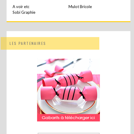
A voir etc
Mulot Bricole
Sobi Graphie
LES PARTENAIRES