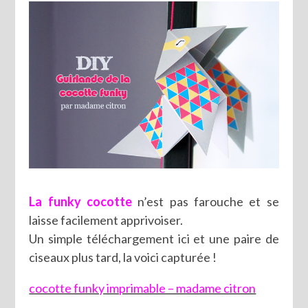
La funky cocotte
n’est pas farouche et se
laisse facilement apprivoiser.
Un simple téléchargement ici et une paire de
ciseaux plus tard, la voici capturée !
cocotte funky imprimable – madame citron