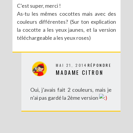
DIY SPÉCIAL BRÉSIL : LE MOBILE RIO
C’est super, merci !
As-tu les mêmes cocottes mais avec des
couleurs différentes? (Sur ton explication
la cocotte a les yeux jaunes, et la version
téléchargeable a les yeux roses)
MAI 21, 2014
RÉPONDRE
MADAME CITRON
Oui, j’avais fait 2 couleurs, mais je
DIY : POTS À SUCCULENTES FURIEUSEMENT MARBRÉS (BATTLE #17)
n’ai pas gardé la 2ème version