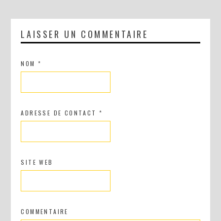
LAISSER UN COMMENTAIRE
NOM
*
DIY : UN COUCOU SUISSE DES TEMPS MODERNES
ADRESSE DE CONTACT
*
SITE WEB
COMMENTAIRE