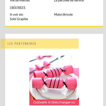
Vie de miettes
La perchée de service
CRÉATRICES
A voir etc
Mulot Bricole
Sobi Graphie
LES PARTENAIRES