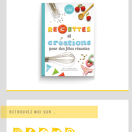
RETROUVEZ MOI SUR …