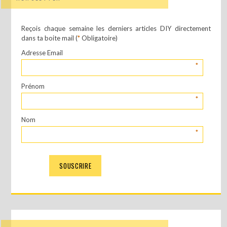
Reçois chaque semaine les derniers articles DIY directement
dans ta boite mail (
*
Obligatoire)
Adresse Email
*
Prénom
*
Nom
*