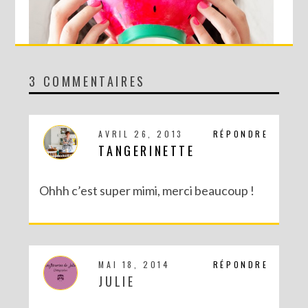
3 COMMENTAIRES
DIY : LE BOL PASTÈQUE !
AVRIL 26, 2013
RÉPONDRE
TANGERINETTE
Ohhh c’est super mimi, merci beaucoup !
MAI 18, 2014
RÉPONDRE
JULIE