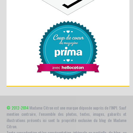
© 2012-2014
Madame Citron est une marque déposée auprès de l’INPI. Sauf
mention contraire, l’ensemble des photos, textes, images, gabarits et
illustrations présents ici sont la propriété exclusive du blog de Madame
Citron.
Toute reproduction et/ou représentation, intégrale ou partielle, du blog, ou