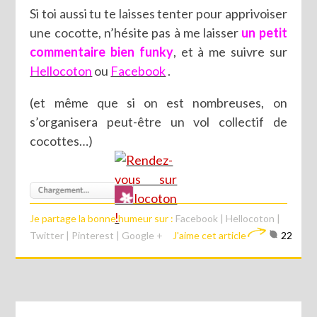
Si toi aussi tu te laisses tenter pour apprivoiser
une cocotte, n’hésite pas à me laisser
un petit
commentaire bien funky
, et à me suivre sur
Hellocoton
ou
Facebook
.
(et même que si on est nombreuses, on
s’organisera peut-être un vol collectif de
cocottes…)
Je partage la bonne humeur sur :
Facebook
|
Hellocoton
|
Twitter
|
Pinterest
|
Google +
J'aime cet article
22