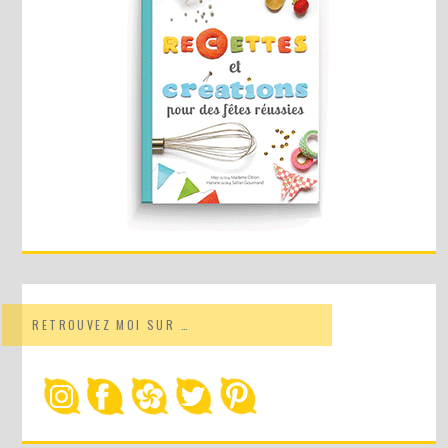
RETROUVEZ MOI SUR …