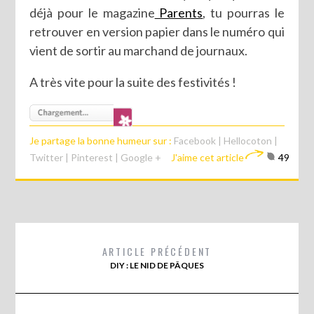
déjà pour le magazine
Parents
, tu pourras le
retrouver en version papier dans le numéro qui
vient de sortir au marchand de journaux.
A très vite pour la suite des festivités !
Je partage la bonne humeur sur :
Facebook
|
Hellocoton
|
Twitter
|
Pinterest
|
Google +
J'aime cet article
49
ARTICLE PRÉCÉDENT
DIY : LE NID DE PÂQUES