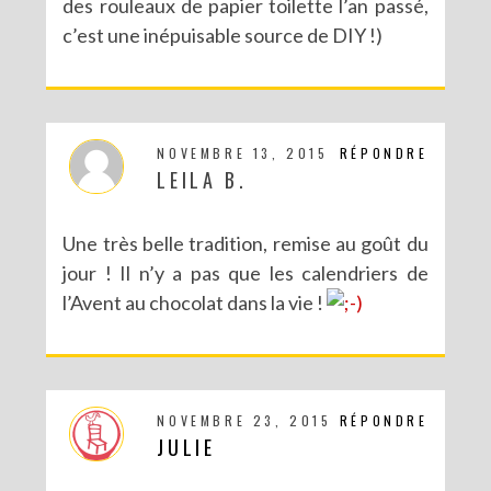
des rouleaux de papier toilette l’an passé,
c’est une inépuisable source de DIY !)
DIY CRÉE TON BULLET JOURNAL (AVEC SCAN N CUT)
NOVEMBRE 13, 2015
RÉPONDRE
LEILA B.
Une très belle tradition, remise au goût du
jour ! Il n’y a pas que les calendriers de
l’Avent au chocolat dans la vie !
NOVEMBRE 23, 2015
RÉPONDRE
RECETTES ET CRÉATIONS POUR DES FÊTES RÉUSSIES – CONCOURS
JULIE