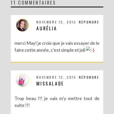
11 COMMENTAIRES
DIY MA FORÊT DE PAPIER
NOVEMBRE 12, 2015
RÉPONDRE
AURÉLIA
merci May! je crois que je vais essayer de le
faire cette année, c’est simple et joli
NOVEMBRE 12, 2015
RÉPONDRE
MISSALADE
DIY SAINT VALENTIN : UNE CARTE POP-UP QUI BRISE LA GLACE !
Trop beau !!! je vais m’y mettre tout de
suite !!!