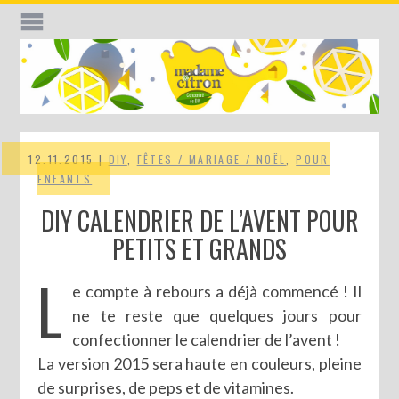
12.11.2015 |
DIY
,
FÊTES / MARIAGE / NOËL
,
POUR
ENFANTS
DIY CALENDRIER DE L’AVENT POUR
PETITS ET GRANDS
L
e compte à rebours a déjà commencé ! Il
ne te reste que quelques jours pour
confectionner le calendrier de l’avent !
La version 2015 sera haute en couleurs, pleine
de surprises, de peps et de vitamines.