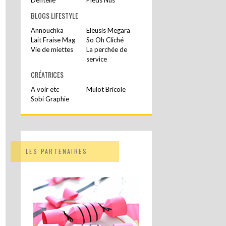
BLOGS LIFESTYLE
Annouchka
Eleusis Megara
Lait Fraise Mag
So Oh Cliché
Vie de miettes
La perchée de
service
CRÉATRICES
A voir etc
Mulot Bricole
Sobi Graphie
LES PARTENAIRES