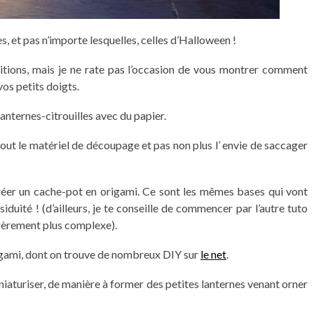
es, et pas n’importe lesquelles, celles d’Halloween !
ditions, mais je ne rate pas l’occasion de vous montrer comment
os petits doigts.
lanternes-citrouilles avec du papier.
out le matériel de découpage et pas non plus l’ envie de saccager
éer un cache-pot en origami. Ce sont les mêmes bases qui vont
siduité ! (d’ailleurs, je te conseille de commencer par l’autre tuto
égèrement plus complexe).
igami, dont on trouve de nombreux DIY sur
le net
.
miniaturiser, de manière à former des petites lanternes venant orner