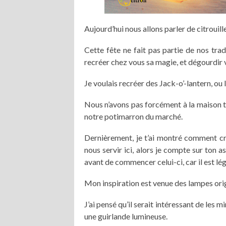
Aujourd’hui nous allons parler de citrouill
Cette fête ne fait pas partie de nos tra
recréer chez vous sa magie, et dégourdir v
Je voulais recréer des Jack-o’-lantern, ou 
Nous n’avons pas forcément à la maison t
notre potimarron du marché.
Dernièrement, je t’ai montré comment cr
nous servir ici, alors je compte sur ton as
avant de commencer celui-ci, car il est l
Mon inspiration est venue des lampes or
J’ai pensé qu’il serait intéressant de les 
une guirlande lumineuse.