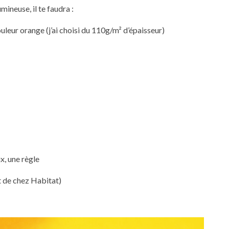
mineuse, il te faudra :
ouleur orange (j’ai choisi du 110g/m² d’épaisseur)
x, une règle
t de chez Habitat)