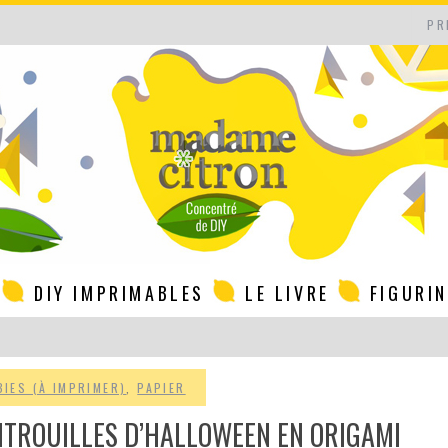
PR
DIY IMPRIMABLES
LE LIVRE
FIGURI
BIES (À IMPRIMER)
,
PAPIER
CITROUILLES D’HALLOWEEN EN ORIGAMI