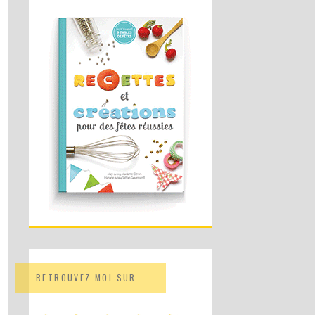
RETROUVEZ MOI SUR …