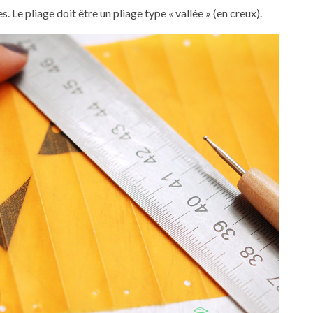
les. Le pliage doit être un pliage type « vallée » (en creux).