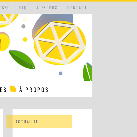
ESSE
FAQ
À PROPOS
CONTACT
NES
À PROPOS
ACTUALITÉ