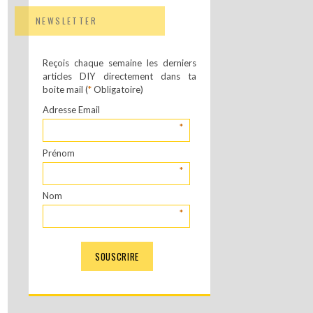
NEWSLETTER
Reçois chaque semaine les derniers
articles DIY directement dans ta
boite mail (
*
Obligatoire)
Adresse Email
*
Prénom
*
Nom
*