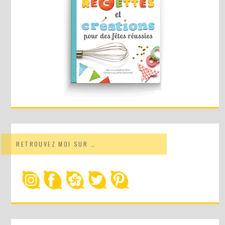
RETROUVEZ MOI SUR …