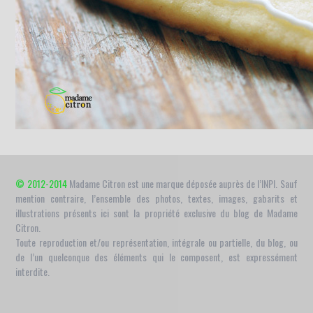
© 2012-2014
Madame Citron est une marque déposée auprès de l’INPI. Sauf
mention contraire, l’ensemble des photos, textes, images, gabarits et
illustrations présents ici sont la propriété exclusive du blog de Madame
Citron.
Toute reproduction et/ou représentation, intégrale ou partielle, du blog, ou
de l’un quelconque des éléments qui le composent, est expressément
interdite.