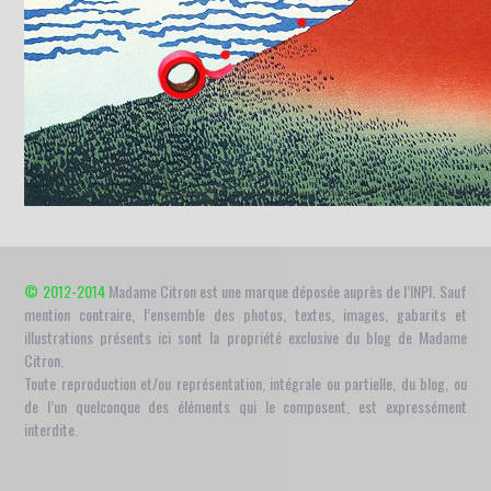
© 2012-2014
Madame Citron est une marque déposée auprès de l’INPI. Sauf
mention contraire, l’ensemble des photos, textes, images, gabarits et
illustrations présents ici sont la propriété exclusive du blog de Madame
Citron.
Toute reproduction et/ou représentation, intégrale ou partielle, du blog, ou
de l’un quelconque des éléments qui le composent, est expressément
interdite.